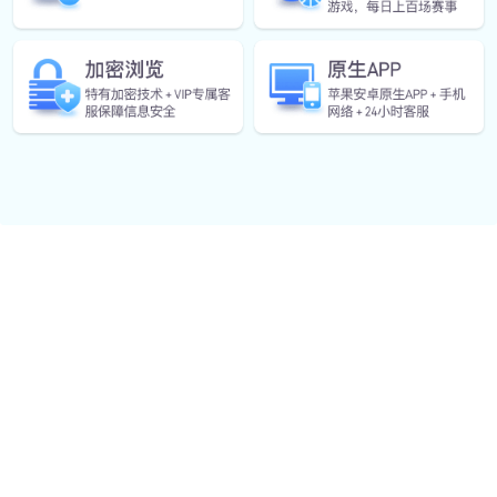
精彩棒球赛事全程直播 快来一起见证激动人
心的赛场对决与精彩瞬间